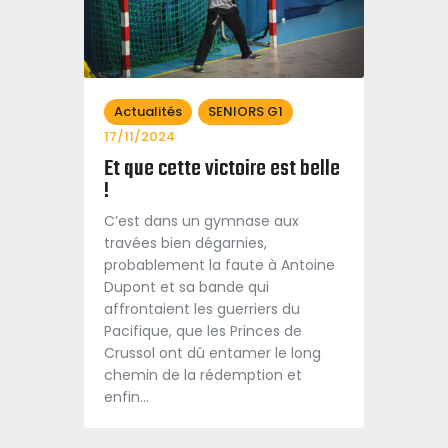
Actualités
SENIORS G1
17/11/2024
Et que cette victoire est belle
!
C’est dans un gymnase aux
travées bien dégarnies,
probablement la faute à Antoine
Dupont et sa bande qui
affrontaient les guerriers du
Pacifique, que les Princes de
Crussol ont dû entamer le long
chemin de la rédemption et
enfin…