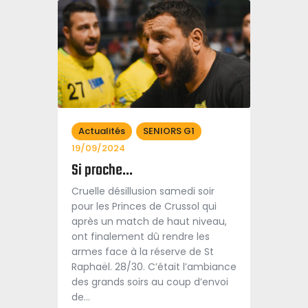
Actualités
SENIORS G1
19/09/2024
Si proche…
Cruelle désillusion samedi soir
pour les Princes de Crussol qui
après un match de haut niveau,
ont finalement dû rendre les
armes face à la réserve de St
Raphaël. 28/30. C’était l’ambiance
des grands soirs au coup d’envoi
de…