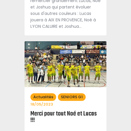
remercier grandement Lucas, Noé
et Joshua qui partent évoluer
sous d'autres couleurs : Lucas
jouera à AIX EN PROVENCE, Noé à
LYON CALUIRE et Joshua…
Actualités
SENIORS G1
18/05/2023
Merci pour tout Noé et Lucas
!!!