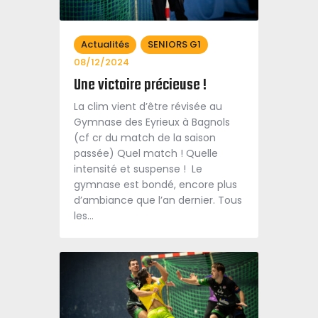
Actualités
SENIORS G1
08/12/2024
Une victoire précieuse !
La clim vient d’être révisée au
Gymnase des Eyrieux à Bagnols
(cf cr du match de la saison
passée) Quel match ! Quelle
intensité et suspense ! Le
gymnase est bondé, encore plus
d’ambiance que l’an dernier. Tous
les…