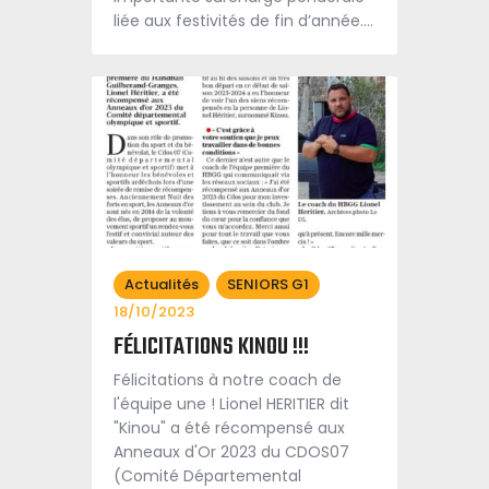
liée aux festivités de fin d’année.…
Actualités
SENIORS G1
18/10/2023
FÉLICITATIONS KINOU !!!
Félicitations à notre coach de
l'équipe une ! Lionel HERITIER dit
"Kinou" a été récompensé aux
Anneaux d'Or 2023 du CDOS07
(Comité Départemental