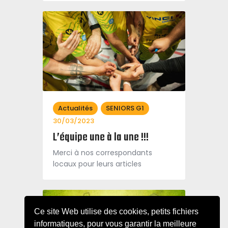
Actualités
SENIORS G1
30/03/2023
L’équipe une à la une !!!
Merci à nos correspondants
locaux pour leurs articles
Ce site Web utilise des cookies, petits fichiers
informatiques, pour vous garantir la meilleure