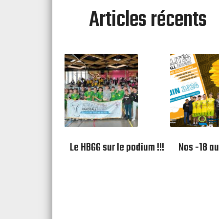
Articles récents
Le HBGG sur le podium !!!
Nos -18 aux