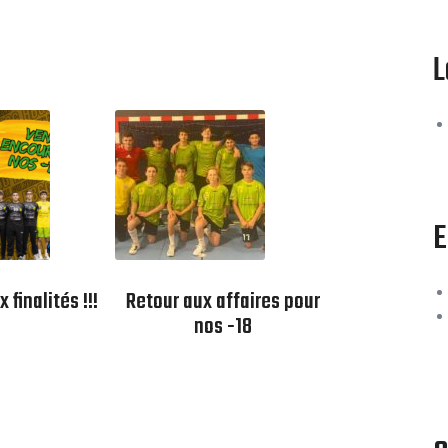
L
E
 finalités !!!
Retour aux affaires pour
nos -18