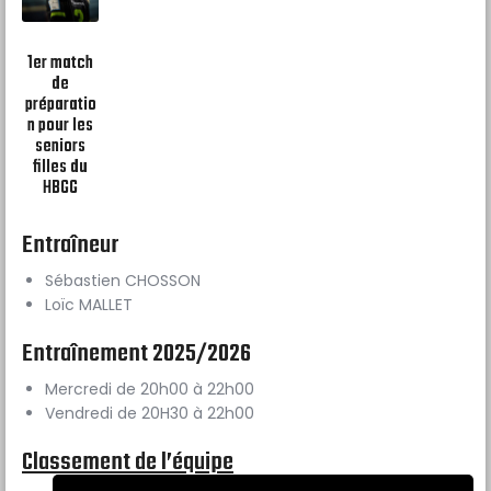
1er match
de
préparatio
n pour les
seniors
filles du
HBGG
Entraîneur
Sébastien CHOSSON
Loïc MALLET
Entraînement 2025/2026
Mercredi de 20h00 à 22h00
Vendredi de 20H30 à 22h00
Classement de l’équipe