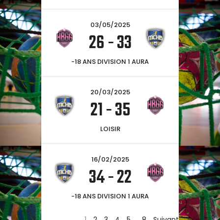
03/05/2025
26
-
33
-18 ANS DIVISION 1 AURA
20/03/2025
21
-
35
LOISIR
16/02/2025
34
-
22
-18 ANS DIVISION 1 AURA
1
2
3
4
5
…
8
Suivant