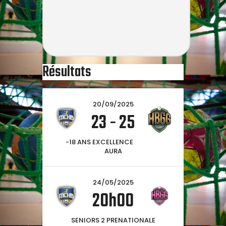
Résultats
20/09/2025
23
-
25
-18 ANS EXCELLENCE
AURA
24/05/2025
20h00
SENIORS 2 PRENATIONALE