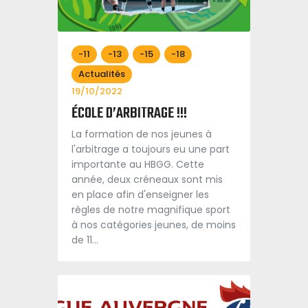
-11
-13
-15
-18
Actualités
19/10/2022
ÉCOLE D’ARBITRAGE !!!
La formation de nos jeunes à
l'arbitrage a toujours eu une part
importante au HBGG. Cette
année, deux créneaux sont mis
en place afin d'enseigner les
règles de notre magnifique sport
à nos catégories jeunes, de moins
de 11…