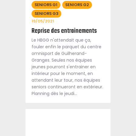
SENIORS G1
SENIORS G2
SENIORS G3
19/05/2021
Reprise des entrainements
Le HBGG n'attendait que ça,
fouler enfin le parquet du centre
omnisport de Guilherand-
Granges. Seules nos équipes
jeunes pourront s'entrainer en
intérieur pour le moment, en
attendant leur tour, nos équipes
seniors continueront en extérieur.
Planning dès le jeudi…