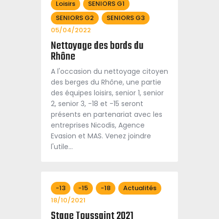
Loisirs
SENIORS G1
SENIORS G2
SENIORS G3
05/04/2022
Nettoyage des bords du
Rhône
A l'occasion du nettoyage citoyen
des berges du Rhône, une partie
des équipes loisirs, senior 1, senior
2, senior 3, -18 et -15 seront
présents en partenariat avec les
entreprises Nicodis, Agence
Evasion et MAS. Venez joindre
l'utile…
-13
-15
-18
Actualités
18/10/2021
Stage Toussaint 2021