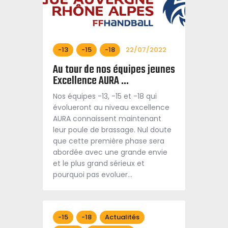
-13
-15
-18
22/07/2022
Au tour de nos équipes jeunes
Excellence AURA …
Nos équipes -13, -15 et -18 qui
évolueront au niveau excellence
AURA connaissent maintenant
leur poule de brassage. Nul doute
que cette première phase sera
abordée avec une grande envie
et le plus grand sérieux et
pourquoi pas evoluer…
-15
-18
Actualités