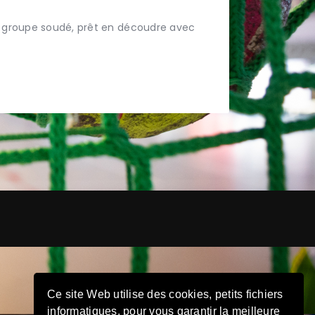
Un groupe soudé, prêt en découdre avec
Ce site Web utilise des cookies, petits fichiers
informatiques, pour vous garantir la meilleure