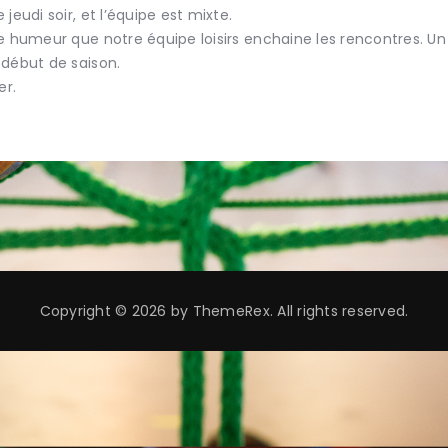
jeudi soir, et l’équipe est mixte.
ne humeur que notre équipe loisirs enchaine les rencontres. 
 début de saison.
er.
Copyright © 2026 by ThemeRex. All rights reserved.