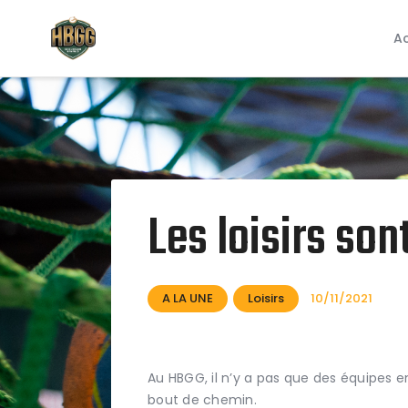
Ac
Les loisirs so
A LA UNE
Loisirs
10/11/2021
Au HBGG, il n’y a pas que des équipes 
bout de chemin.