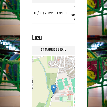
-15/1
1ERE
2022-
15/10/2022
17h00
DIVISION
2023
AURA
Lieu
ST MAURICE L'EXIL