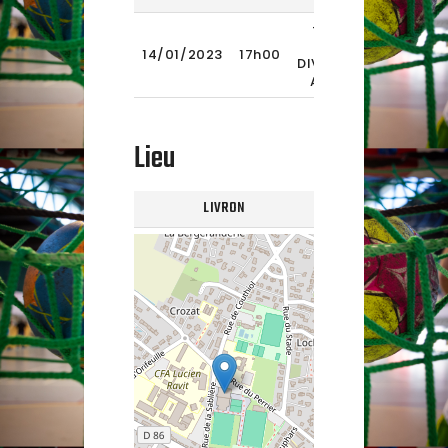
-15/1
1ERE
2022-
14/01/2023
17h00
DIVISION
2023
AURA
Lieu
LIVRON