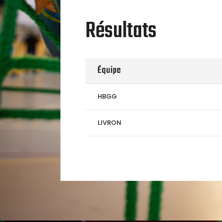
Résultats
Équipe
HBGG
LIVRON