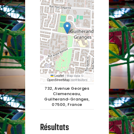
Leaflet
|
Map data ©
OpenStreetMap
contributors
732, Avenue Georges
Clemenceau,
Guilherand-Granges,
07500, France
Résultats