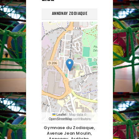
ANNONAY ZODIAQUE
Leaflet
|
Map data ©
OpenStreetMap
contributors
Gymnase du Zodiaque,
Avenue Jean Moulin,
Annonay, Ardèche,