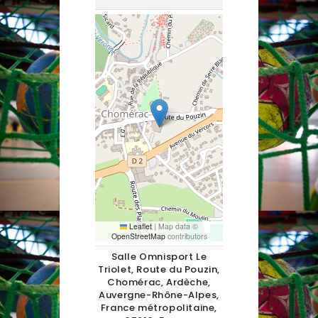
Leaflet
|
Map data ©
OpenStreetMap
contributors
Salle Omnisport Le
Triolet, Route du Pouzin,
Chomérac, Ardèche,
Auvergne-Rhône-Alpes,
France métropolitaine,